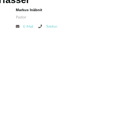
Markus Inäbnit
Pastor
E-Mail
Telefon