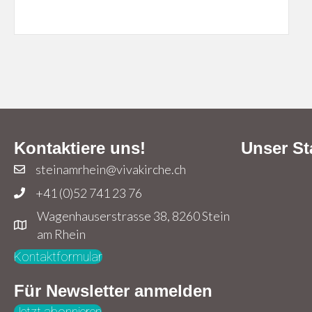
Kontaktiere uns!
Unser St
steinamrhein@vivakirche.ch
+41 (0)52 741 23 76
Wagenhauserstrasse 38, 8260 Stein
am Rhein
Kontaktformular
Für Newsletter anmelden
Jetzt abonnieren