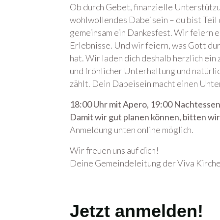
Ob durch Gebet, finanzielle Unterstützu
wohlwollendes Dabeisein – du bist Teil 
gemeinsam ein Dankesfest. Wir feiern e
Erlebnisse. Und wir feiern, was Gott d
hat. Wir laden dich deshalb herzlich e
und fröhlicher Unterhaltung und natürl
zählt. Dein Dabeisein macht einen Unte
18:00 Uhr mit Apero, 19:00 Nachtessen
Damit wir gut planen können, bitten wi
Anmeldung unten online möglich.
Wir freuen uns auf dich!
Deine Gemeindeleitung der Viva Kirche
Jetzt anmelden!