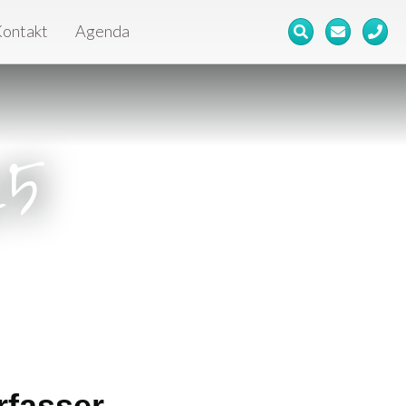
ontakt
Agenda
25
rfasser