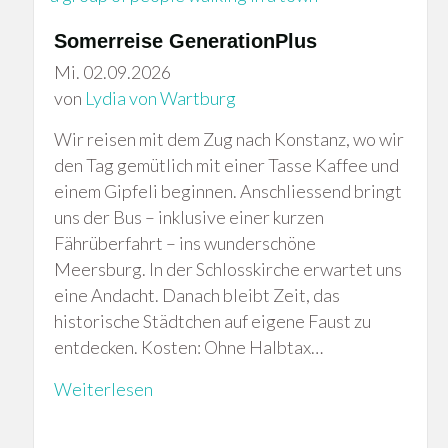
Somerreise GenerationPlus
Mi. 02.09.2026
von
Lydia von Wartburg
Wir reisen mit dem Zug nach Konstanz, wo wir
den Tag gemütlich mit einer Tasse Kaffee und
einem Gipfeli beginnen. Anschliessend bringt
uns der Bus – inklusive einer kurzen
Fährüberfahrt – ins wunderschöne
Meersburg. In der Schlosskirche erwartet uns
eine Andacht. Danach bleibt Zeit, das
historische Städtchen auf eigene Faust zu
entdecken. Kosten: Ohne Halbtax…
Weiterlesen