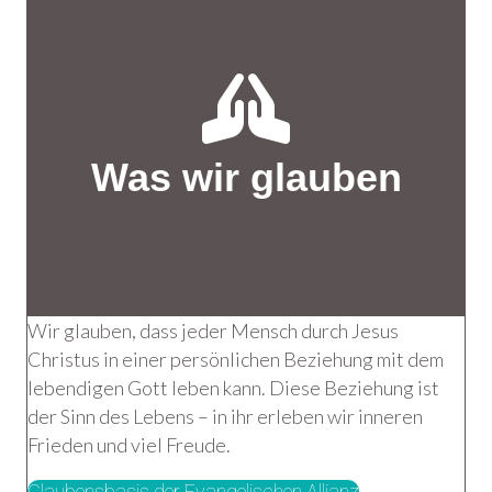
Was wir glauben
Wir glauben, dass jeder Mensch durch Jesus
Christus in einer persönlichen Beziehung mit dem
lebendigen Gott leben kann. Diese Beziehung ist
der Sinn des Lebens – in ihr erleben wir inneren
Frieden und viel Freude.
Glaubensbasis der Evangelischen Allianz