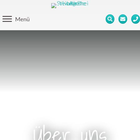
Menü
Über uns