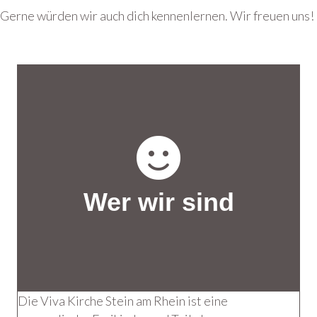
Gerne würden wir auch dich kennenlernen. Wir freuen uns!
Wer wir sind
Die Viva Kirche Stein am Rhein ist eine