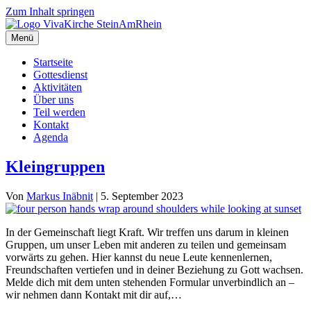
Zum Inhalt springen
Menü
Startseite
Gottesdienst
Aktivitäten
Über uns
Teil werden
Kontakt
Agenda
Kleingruppen
Von
Markus Inäbnit
|
5. September 2023
In der Gemeinschaft liegt Kraft. Wir treffen uns darum in kleinen
Gruppen, um unser Leben mit anderen zu teilen und gemeinsam
vorwärts zu gehen. Hier kannst du neue Leute kennenlernen,
Freundschaften vertiefen und in deiner Beziehung zu Gott wachsen.
Melde dich mit dem unten stehenden Formular unverbindlich an –
wir nehmen dann Kontakt mit dir auf,…