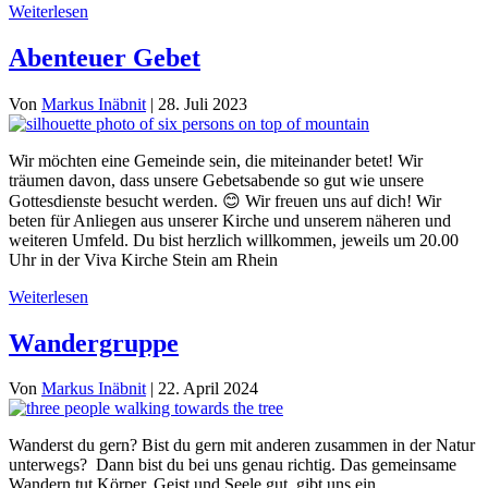
Weiterlesen
Abenteuer Gebet
Von
Markus Inäbnit
|
28. Juli 2023
Wir möchten eine Gemeinde sein, die miteinander betet! Wir
träumen davon, dass unsere Gebetsabende so gut wie unsere
Gottesdienste besucht werden. 😊 Wir freuen uns auf dich! Wir
beten für Anliegen aus unserer Kirche und unserem näheren und
weiteren Umfeld. Du bist herzlich willkommen, jeweils um 20.00
Uhr in der Viva Kirche Stein am Rhein
Weiterlesen
Wandergruppe
Von
Markus Inäbnit
|
22. April 2024
Wanderst du gern? Bist du gern mit anderen zusammen in der Natur
unterwegs? Dann bist du bei uns genau richtig. Das gemeinsame
Wandern tut Körper, Geist und Seele gut, gibt uns ein