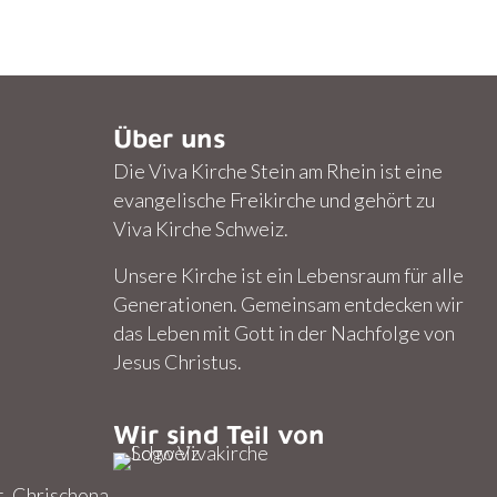
n
Über uns
Die Viva Kirche Stein am Rhein ist eine
evangelische Freikirche und gehört zu
Viva Kirche Schweiz.
Unsere Kirche ist ein Lebensraum für alle
Generationen. Gemeinsam entdecken wir
das Leben mit Gott in der Nachfolge von
Jesus Christus.
Wir sind Teil von
t. Chrischona