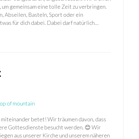
 um gemeinsam eine tolle Zeit zu verbringen.
, Abseilen, Basteln, Sport oder ein
etwas für dich dabei. Dabei darf natürlich…
t
 miteinander betet! Wir träumen davon, dass
ere Gottesdienste besucht werden. 😊 Wir
nliegen aus unserer Kirche und unserem näheren