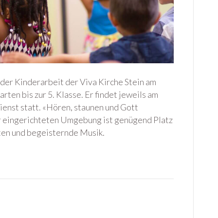
 der Kinderarbeit der Viva Kirche Stein am
rten bis zur 5. Klasse. Er findet jeweils am
enst statt. «Hören, staunen und Gott
der eingerichteten Umgebung ist genügend Platz
hten und begeisternde Musik.