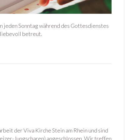
en jeden Sonntag während des Gottesdienstes
liebevoll betreut.
arbeit der Viva Kirche Stein am Rhein und sind
izer-Jungscharen) angeschlossen. Wir treffen