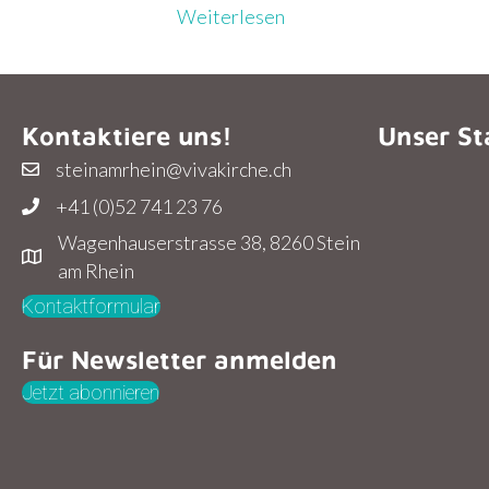
Weiterlesen
Kontaktiere uns!
Unser St
steinamrhein@vivakirche.ch
+41 (0)52 741 23 76
Wagenhauserstrasse 38, 8260 Stein
am Rhein
Kontaktformular
Für Newsletter anmelden
Jetzt abonnieren