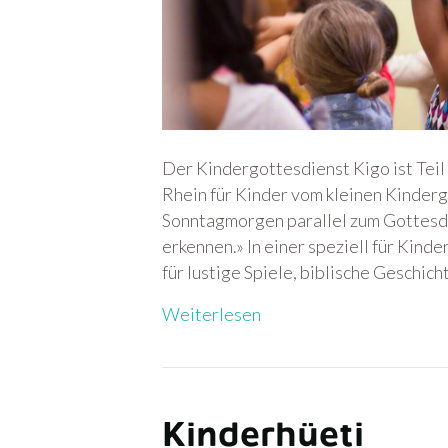
Der Kindergottesdienst Kigo ist Teil
Rhein für Kinder vom kleinen Kinderga
Sonntagmorgen parallel zum Gottesdi
erkennen.» In einer speziell für Kin
für lustige Spiele, biblische Geschic
Weiterlesen
Kinderhüeti