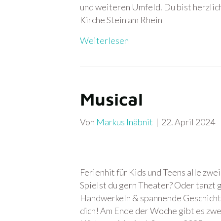
und weiteren Umfeld. Du bist herzlic
Kirche Stein am Rhein
Weiterlesen
Musical
Von
Markus Inäbnit
|
22. April 2024
Ferienhit für Kids und Teens alle zwe
Spielst du gern Theater? Oder tanzt g
Handwerkeln & spannende Geschichte
dich! Am Ende der Woche gibt es zwe