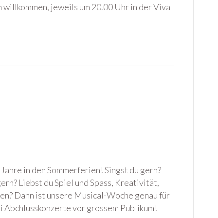
h willkommen, jeweils um 20.00 Uhr in der Viva
i Jahre in den Sommerferien! Singst du gern?
ern? Liebst du Spiel und Spass, Kreativität,
n? Dann ist unsere Musical-Woche genau für
i Abchlusskonzerte vor grossem Publikum!