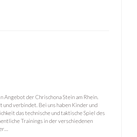
in Angebot der Chrischona Stein am Rhein.
rt und verbindet. Bei uns haben Kinder und
chkeit das technische und taktische Spiel des
entliche Trainings in der verschiedenen
der…