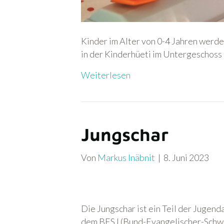
Kinder im Alter von 0-4 Jahren werd
in der Kinderhüeti im Untergeschoss 
Weiterlesen
Jungschar
Von
Markus Inäbnit
|
8. Juni 2023
Die Jungschar ist ein Teil der Jugend
dem BESJ (Bund-Evangelischer-Schwe