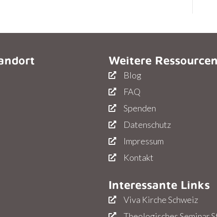
andort
Weitere Ressource
Blog
FAQ
Spenden
Datenschutz
Impressum
Kontakt
Interessante Links
Viva Kirche Schweiz
Theologisches Seminar S