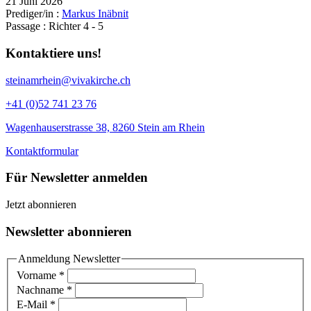
21 Juni 2026
Prediger/in :
Markus Inäbnit
Passage :
Richter 4 - 5
Kontaktiere uns!
steinamrhein@vivakirche.ch
+41 (0)52 741 23 76
Wagenhauserstrasse 38, 8260 Stein am Rhein
Kontaktformular
Für Newsletter anmelden
Jetzt abonnieren
Newsletter abonnieren
Anmeldung Newsletter
Vorname
*
Nachname
*
E-Mail
*