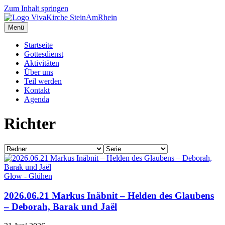
Zum Inhalt springen
Menü
Startseite
Gottesdienst
Aktivitäten
Über uns
Teil werden
Kontakt
Agenda
Richter
Glow - Glühen
2026.06.21 Markus Inäbnit – Helden des Glaubens
– Deborah, Barak und Jaël