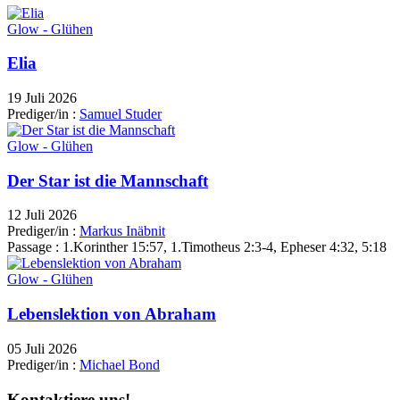
Glow - Glühen
Elia
19 Juli 2026
Prediger/in :
Samuel Studer
Glow - Glühen
Der Star ist die Mannschaft
12 Juli 2026
Prediger/in :
Markus Inäbnit
Passage :
1.Korinther 15:57, 1.Timotheus 2:3-4, Epheser 4:32, 5:18
Glow - Glühen
Lebenslektion von Abraham
05 Juli 2026
Prediger/in :
Michael Bond
Kontaktiere uns!