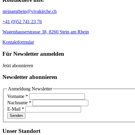
steinamrhein@vivakirche.ch
+41 (0)52 741 23 76
Wagenhauserstrasse 38, 8260 Stein am Rhein
Kontaktformular
Für Newsletter anmelden
Jetzt abonnieren
Newsletter abonnieren
Anmeldung Newsletter
Vorname
*
Nachname
*
E-Mail
*
Senden
Unser Standort