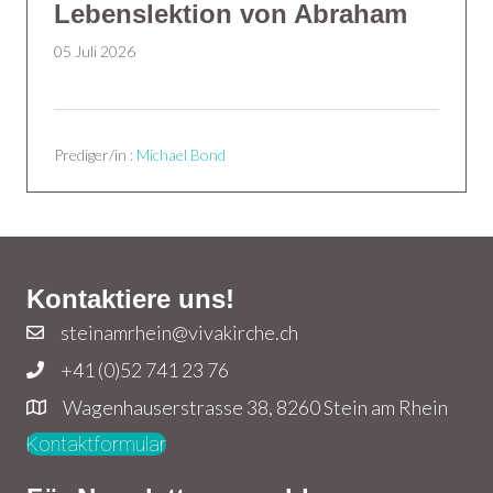
Lebenslektion von Abraham
05 Juli 2026
Prediger/in :
Michael Bond
Kontaktiere uns!
steinamrhein@vivakirche.ch
+41 (0)52 741 23 76
Wagenhauserstrasse 38, 8260 Stein am Rhein
Kontaktformular