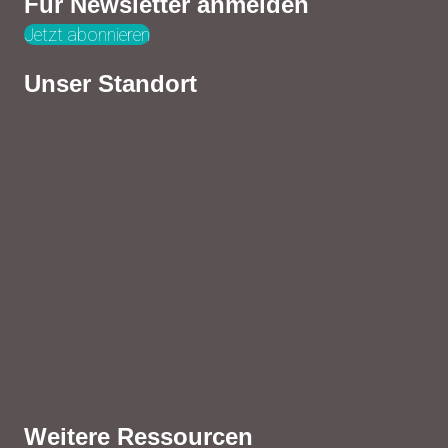
Für Newsletter anmelden
Jetzt abonnieren
Unser Standort
Weitere Ressourcen