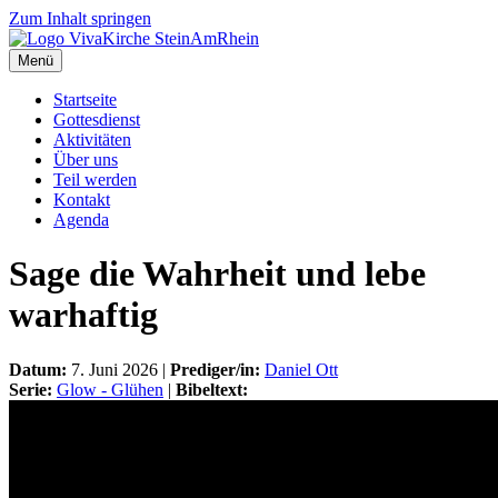
Zum Inhalt springen
Menü
Startseite
Gottesdienst
Aktivitäten
Über uns
Teil werden
Kontakt
Agenda
Sage die Wahrheit und lebe
warhaftig
Datum:
7. Juni 2026 |
Prediger/in:
Daniel Ott
Serie:
Glow - Glühen
|
Bibeltext: