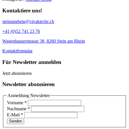
Kontaktiere uns!
steinamrhein@vivakirche.ch
+41 (0)52 741 23 76
Wagenhauserstrasse 38, 8260 Stein am Rhein
Kontaktformular
Für Newsletter anmelden
Jetzt abonnieren
Newsletter abonnieren
Anmeldung Newsletter
Vorname
*
Nachname
*
E-Mail
*
Senden