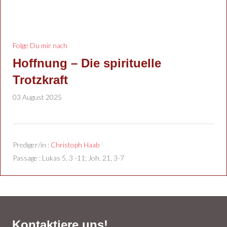
Folge Du mir nach
Hoffnung – Die spirituelle
Trotzkraft
03 August 2025
Prediger/in :
Christoph Haab
Passage :
Lukas 5, 3 -11; Joh. 21, 3-7
Kontaktiere uns!