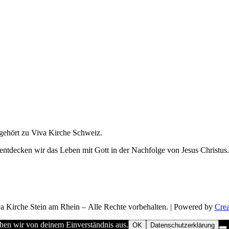
 gehört zu Viva Kirche Schweiz.
entdecken wir das Leben mit Gott in der Nachfolge von Jesus Christus.
 Kirche Stein am Rhein – Alle Rechte vorbehalten. | Powered by
Crea
ehen wir von deinem Einverständnis aus.
OK
Datenschutzerklärung