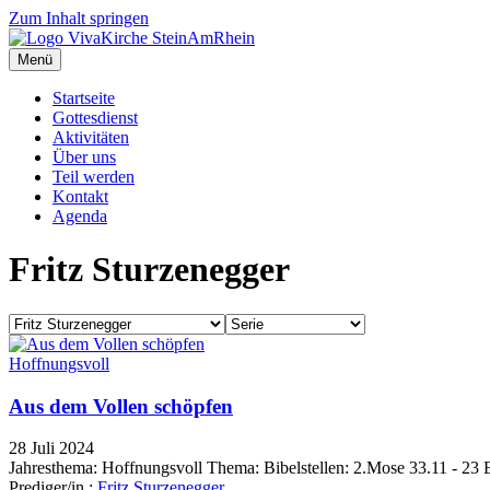
Zum Inhalt springen
Menü
Startseite
Gottesdienst
Aktivitäten
Über uns
Teil werden
Kontakt
Agenda
Fritz Sturzenegger
Hoffnungsvoll
Aus dem Vollen schöpfen
28 Juli 2024
Jahresthema: Hoffnungsvoll Thema: Bibelstellen: 2.Mose 33.11 - 23 
Prediger/in :
Fritz Sturzenegger