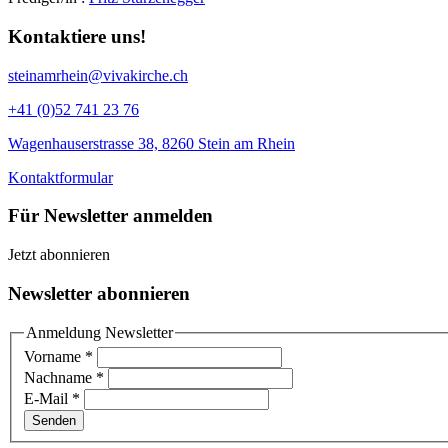
Kontaktiere uns!
steinamrhein@vivakirche.ch
+41 (0)52 741 23 76
Wagenhauserstrasse 38, 8260 Stein am Rhein
Kontaktformular
Für Newsletter anmelden
Jetzt abonnieren
Newsletter abonnieren
Anmeldung Newsletter
Vorname
*
Nachname
*
E-Mail
*
Senden