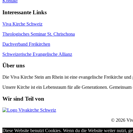
Kontakt
Interessante Links
Viva Kirche Schweiz
Theologisches Seminar St. Chrischona
Dachverband Freikirchen
Schweizerische Evangelische Allianz
Über uns
Die Viva Kirche Stein am Rhein ist eine evangelische Freikirche und
Unsere Kirche ist ein Lebensraum für alle Generationen. Gemeinsam 
Wir sind Teil von
© 2026 Viva
Diese Website benutzt Cookies. Wenn du die Website weiter nutzt, g