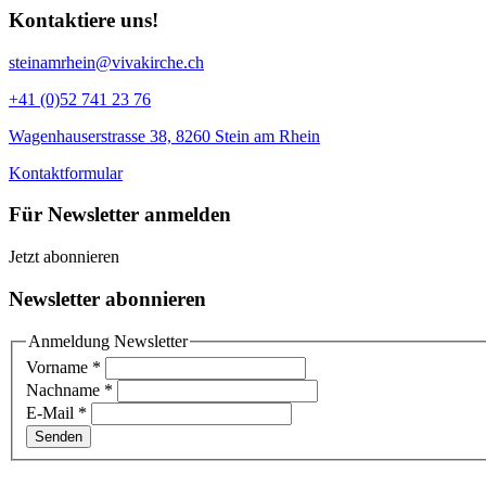
Kontaktiere uns!
steinamrhein@vivakirche.ch
+41 (0)52 741 23 76
Wagenhauserstrasse 38, 8260 Stein am Rhein
Kontaktformular
Für Newsletter anmelden
Jetzt abonnieren
Newsletter abonnieren
Anmeldung Newsletter
Vorname
*
Nachname
*
E-Mail
*
Senden