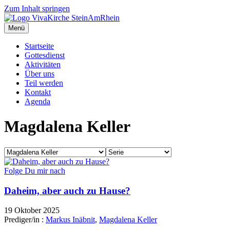
Zum Inhalt springen
Menü
Startseite
Gottesdienst
Aktivitäten
Über uns
Teil werden
Kontakt
Agenda
Magdalena Keller
Folge Du mir nach
Daheim, aber auch zu Hause?
19 Oktober 2025
Prediger/in :
Markus Inäbnit
,
Magdalena Keller